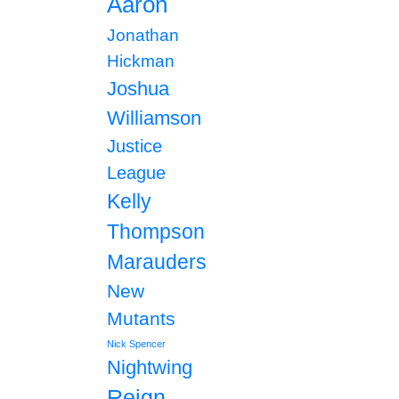
Aaron
Jonathan
Hickman
Joshua
Williamson
Justice
League
Kelly
Thompson
Marauders
New
Mutants
Nick Spencer
Nightwing
Reign