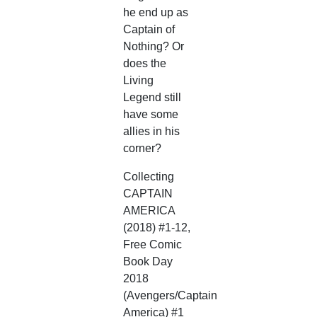
he end up as
Captain of
Nothing? Or
does the
Living
Legend still
have some
allies in his
corner?
Collecting
CAPTAIN
AMERICA
(2018) #1-12,
Free Comic
Book Day
2018
(Avengers/Captain
America) #1