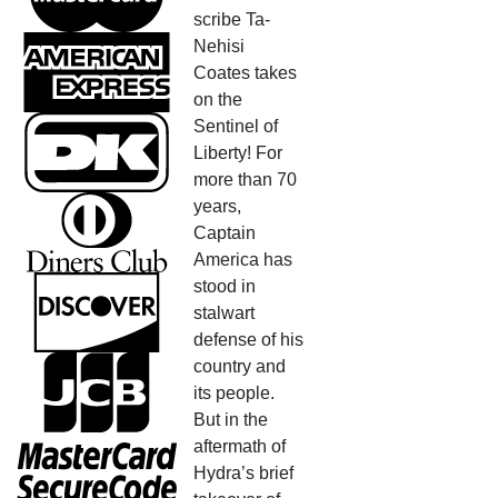
scribe Ta-
Nehisi
Coates takes
on the
Sentinel of
Liberty! For
more than 70
years,
Captain
America has
stood in
stalwart
defense of his
country and
its people.
But in the
aftermath of
Hydra’s brief