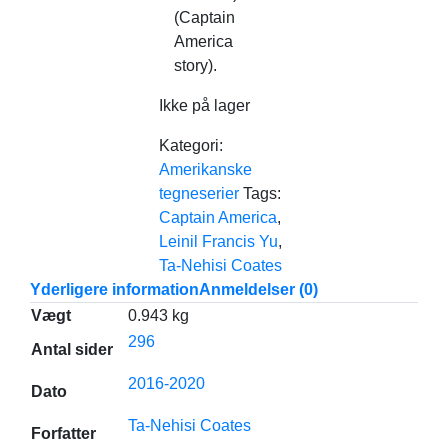
(Captain
America
story).
Ikke på lager
Kategori:
Amerikanske
tegneserier
Tags:
Captain America
,
Leinil Francis Yu
,
Ta-Nehisi Coates
Yderligere information
Anmeldelser (0)
Vægt
0.943 kg
296
Antal sider
2016-2020
Dato
Ta-Nehisi Coates
Forfatter