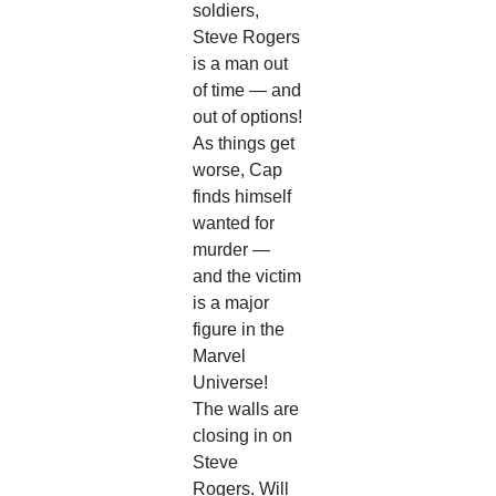
soldiers,
Steve Rogers
is a man out
of time — and
out of options!
As things get
worse, Cap
finds himself
wanted for
murder —
and the victim
is a major
figure in the
Marvel
Universe!
The walls are
closing in on
Steve
Rogers. Will