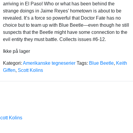
arriving in El Paso! Who or what has been behind the
strange doings in Jaime Reyes’ hometown is about to be
revealed. It’s a force so powerful that Doctor Fate has no
choice but to team up with Blue Beetle—even though he still
suspects that the Beetle might have some connection to the
evil entity they must battle. Collects issues #6-12.
Ikke på lager
Kategori:
Amerikanske tegneserier
Tags:
Blue Beetle
,
Keith
Giffen
,
Scott Kolins
cott Kolins