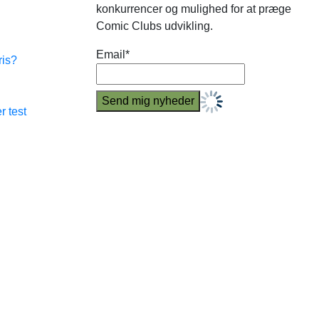
konkurrencer og mulighed for at præge
Comic Clubs udvikling.
Email*
ris?
r test