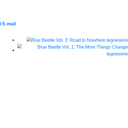
 E-mail