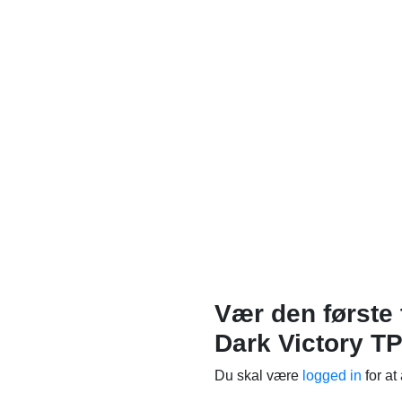
Vær den første 
Dark Victory T
Du skal være
logged in
for at