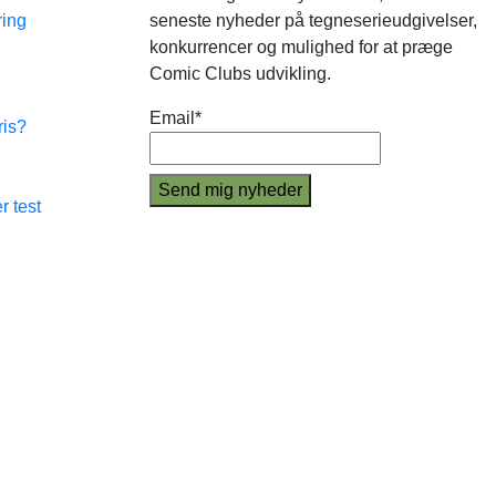
ring
seneste nyheder på tegneserieudgivelser,
konkurrencer og mulighed for at præge
Comic Clubs udvikling.
Email*
ris?
r test