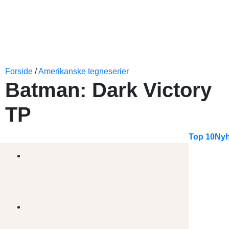
Forside
/
Amerikanske tegneserier
Batman: Dark Victory
TP
Top 10
Nyh