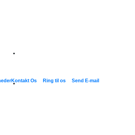
eder
Kontakt Os
Ring til os
Send E-mail