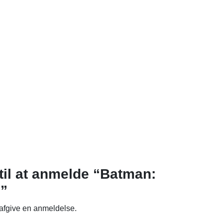
til at anmelde “Batman:
P”
 afgive en anmeldelse.