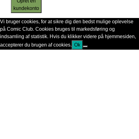
Opret en
kundekonto
Vi bruger cookies, for at sikre dig den bedst mulige oplevelse
på Comic Club. Cookies bruges til markedsføring og
indsamling af statistik. Hvis du klikker videre på hjemmesiden,
accepterer du brugen af cookies.
Ok