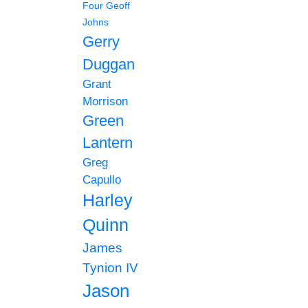
Four
Geoff
Johns
Gerry
Duggan
Grant
Morrison
Green
Lantern
Greg
Capullo
Harley
Quinn
James
Tynion IV
Jason