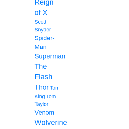
Reign
of X
Scott
Snyder
Spider-
Man
Superman
The
Flash
Thor
Tom
King
Tom
Taylor
Venom
Wolverine