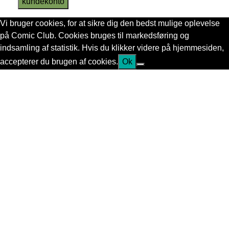
kundekonto
Vi bruger cookies, for at sikre dig den bedst mulige oplevelse
på Comic Club. Cookies bruges til markedsføring og
indsamling af statistik. Hvis du klikker videre på hjemmesiden,
accepterer du brugen af cookies.
Ok