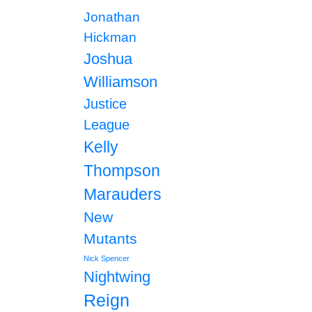
Jonathan
Hickman
Joshua
Williamson
Justice
League
Kelly
Thompson
Marauders
New
Mutants
Nick Spencer
Nightwing
Reign