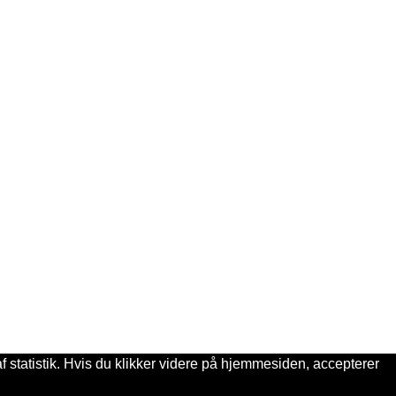
 statistik. Hvis du klikker videre på hjemmesiden, accepterer