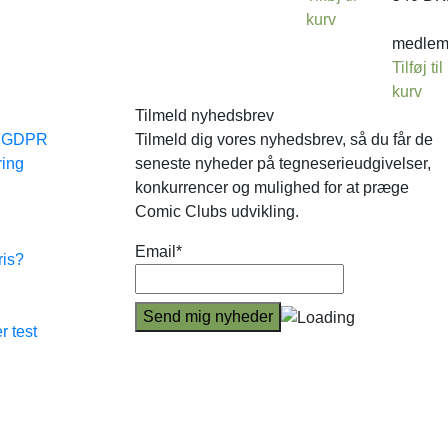
kurv
medle
Tilføj til
kurv
Tilmeld nyhedsbrev
e GDPR
Tilmeld dig vores nyhedsbrev, så du får de
ring
seneste nyheder på tegneserieudgivelser,
konkurrencer og mulighed for at præge
Comic Clubs udvikling.
Email*
ris?
r test