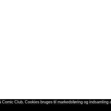
på Comic Club. Cookies bruges til markedsføring og indsamling af