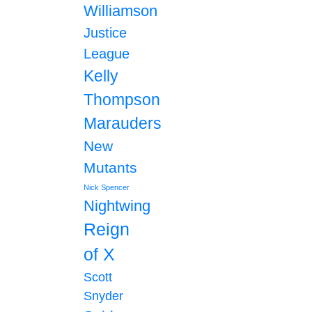
Williamson
Justice
League
Kelly
Thompson
Marauders
New
Mutants
Nick Spencer
Nightwing
Reign
of X
Scott
Snyder