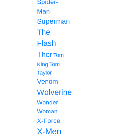
Spider-
Man
Superman
The
Flash
Thor
Tom
King
Tom
Taylor
Venom
Wolverine
Wonder
Woman
X-Force
X-Men