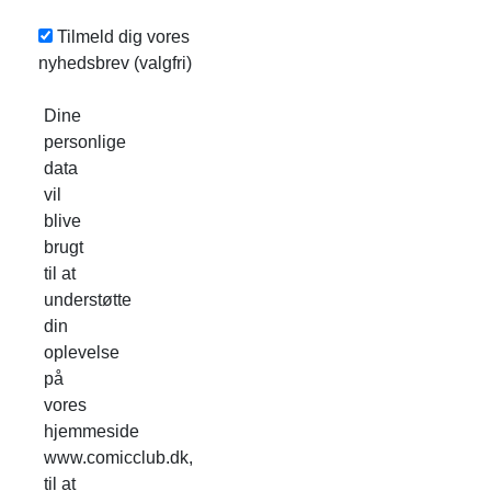
Tilmeld dig vores
nyhedsbrev
(valgfri)
Dine
personlige
data
vil
blive
brugt
til at
understøtte
din
oplevelse
på
vores
hjemmeside
www.comicclub.dk,
til at