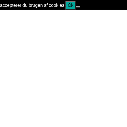
accepterer du brugen af cookies.
Ok