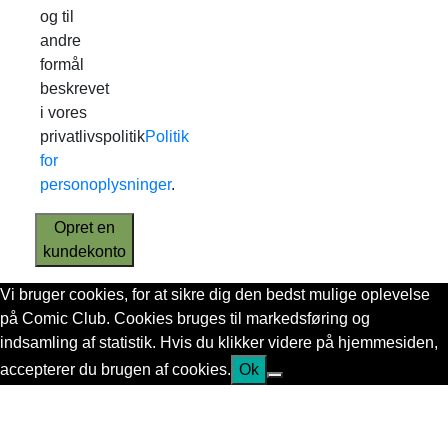
og til
andre
formål
beskrevet
i vores
privatlivspolitik
Politik
for
personoplysninger
.
Opret en
kundekonto
Vi bruger cookies, for at sikre dig den bedst mulige oplevelse
på Comic Club. Cookies bruges til markedsføring og
indsamling af statistik. Hvis du klikker videre på hjemmesiden,
accepterer du brugen af cookies.
Ok