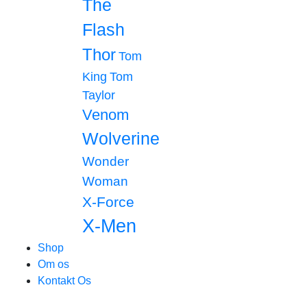
The
Flash
Thor
Tom
King
Tom
Taylor
Venom
Wolverine
Wonder
Woman
X-Force
X-Men
Shop
Om os
Kontakt Os