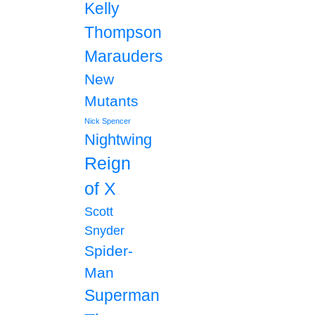
Kelly
Thompson
Marauders
New
Mutants
Nick Spencer
Nightwing
Reign
of X
Scott
Snyder
Spider-
Man
Superman