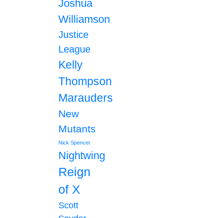
Joshua
Williamson
Justice
League
Kelly
Thompson
Marauders
New
Mutants
Nick Spencer
Nightwing
Reign
of X
Scott