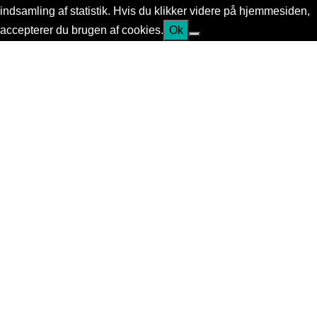
indsamling af statistik. Hvis du klikker videre på hjemmesiden,
accepterer du brugen af cookies.
Ok