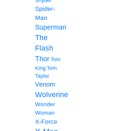
Snyder
Spider-
Man
Superman
The
Flash
Thor
Tom
King
Tom
Taylor
Venom
Wolverine
Wonder
Woman
X-Force