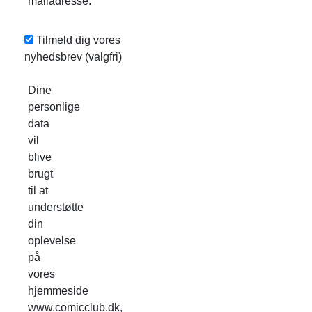
mailadresse.
Tilmeld dig vores
nyhedsbrev
(valgfri)
Dine
personlige
data
vil
blive
brugt
til at
understøtte
din
oplevelse
på
vores
hjemmeside
www.comicclub.dk,