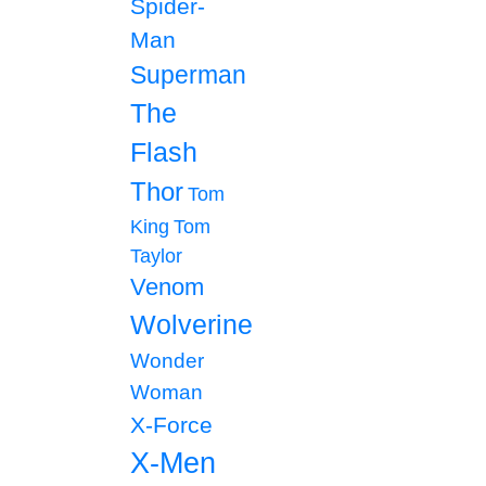
Spider-
Man
Superman
The
Flash
Thor
Tom
King
Tom
Taylor
Venom
Wolverine
Wonder
Woman
X-Force
X-Men