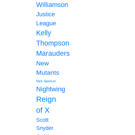
Williamson
Justice
League
Kelly
Thompson
Marauders
New
Mutants
Nick Spencer
Nightwing
Reign
of X
Scott
Snyder