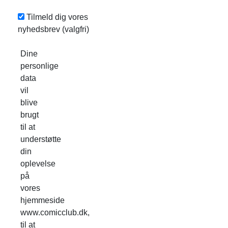
Tilmeld dig vores
nyhedsbrev
(valgfri)
Dine
personlige
data
vil
blive
brugt
til at
understøtte
din
oplevelse
på
vores
hjemmeside
www.comicclub.dk,
til at