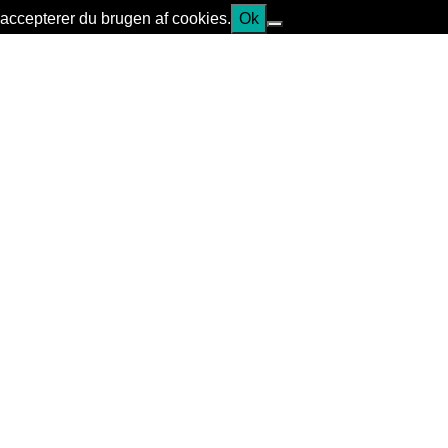
accepterer du brugen af cookies.
Ok