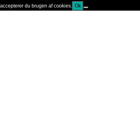
accepterer du brugen af cookies.
Ok