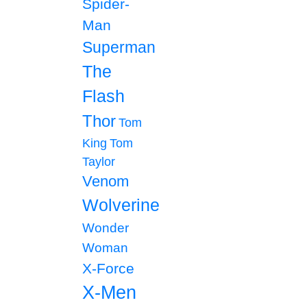
Spider-
Man
Superman
The
Flash
Thor
Tom
King
Tom
Taylor
Venom
Wolverine
Wonder
Woman
X-Force
X-Men