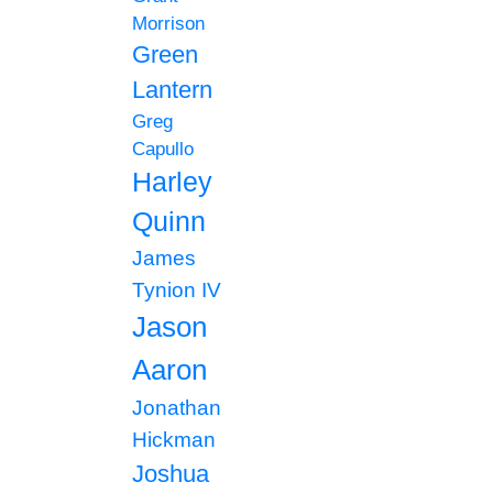
Morrison
Green
Lantern
Greg
Capullo
Harley
Quinn
James
Tynion IV
Jason
Aaron
Jonathan
Hickman
Joshua