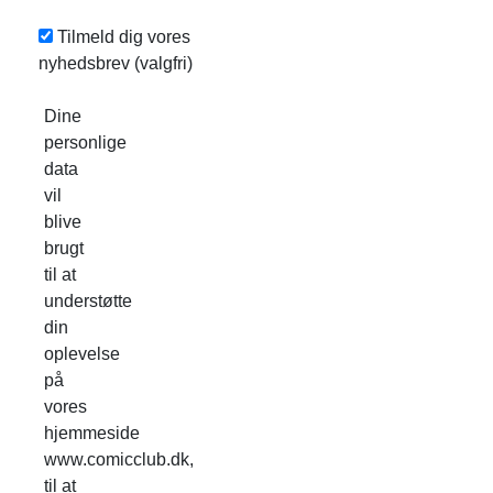
Tilmeld dig vores
nyhedsbrev
(valgfri)
Dine
personlige
data
vil
blive
brugt
til at
understøtte
din
oplevelse
på
vores
hjemmeside
www.comicclub.dk,
til at