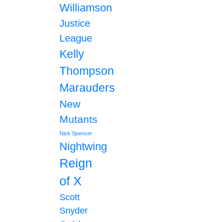
Williamson
Justice
League
Kelly
Thompson
Marauders
New
Mutants
Nick Spencer
Nightwing
Reign
of X
Scott
Snyder