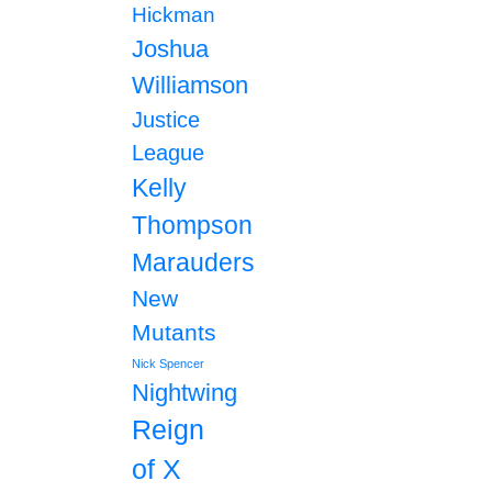
Hickman
Joshua
Williamson
Justice
League
Kelly
Thompson
Marauders
New
Mutants
Nick Spencer
Nightwing
Reign
of X