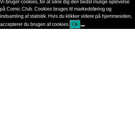
Vi bruger cookies, for at sikre dig den bedst mulige oplevelse
på Comic Club. Cookies bruges til markedsføring og
indsamling af statistik. Hvis du klikker videre på hjemmesiden,
accepterer du brugen af cookies.
Ok