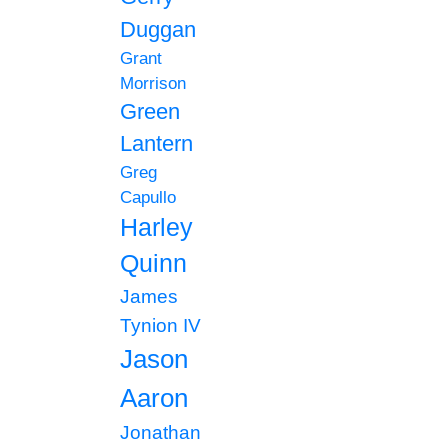
Duggan
Grant
Morrison
Green
Lantern
Greg
Capullo
Harley
Quinn
James
Tynion IV
Jason
Aaron
Jonathan