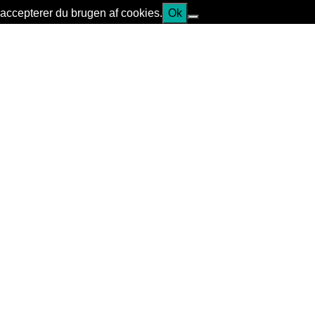
accepterer du brugen af cookies.
Ok