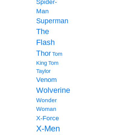
Spider-
Man
Superman
The
Flash
Thor
Tom
King
Tom
Taylor
Venom
Wolverine
Wonder
Woman
X-Force
X-Men