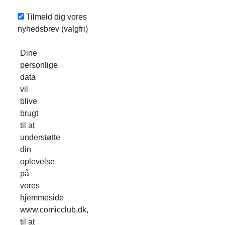
Tilmeld dig vores
nyhedsbrev
(valgfri)
Dine
personlige
data
vil
blive
brugt
til at
understøtte
din
oplevelse
på
vores
hjemmeside
www.comicclub.dk,
til at