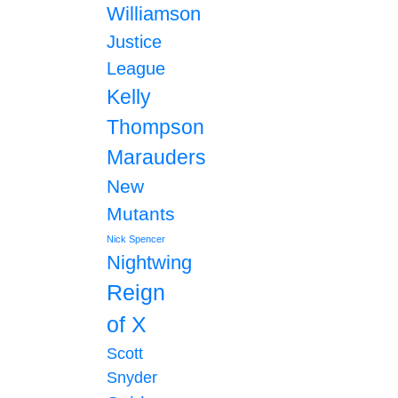
Williamson
Justice
League
Kelly
Thompson
Marauders
New
Mutants
Nick Spencer
Nightwing
Reign
of X
Scott
Snyder