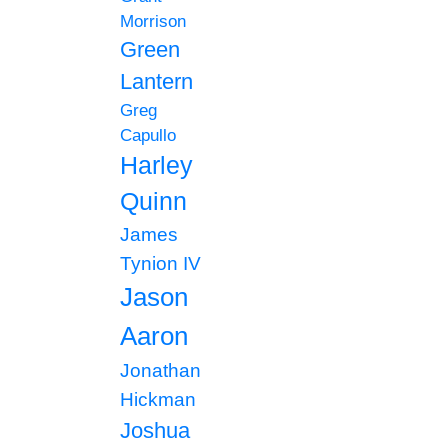
Morrison
Green
Lantern
Greg
Capullo
Harley
Quinn
James
Tynion IV
Jason
Aaron
Jonathan
Hickman
Joshua