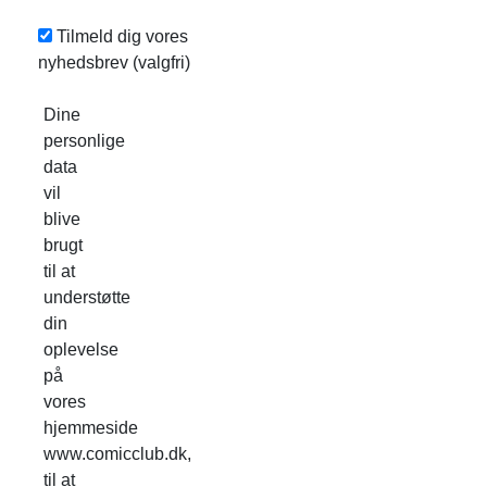
Tilmeld dig vores
nyhedsbrev
(valgfri)
Dine
personlige
data
vil
blive
brugt
til at
understøtte
din
oplevelse
på
vores
hjemmeside
www.comicclub.dk,
til at