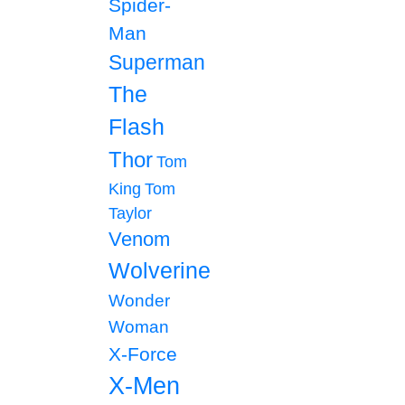
Spider-
Man
Superman
The
Flash
Thor
Tom
King
Tom
Taylor
Venom
Wolverine
Wonder
Woman
X-Force
X-Men