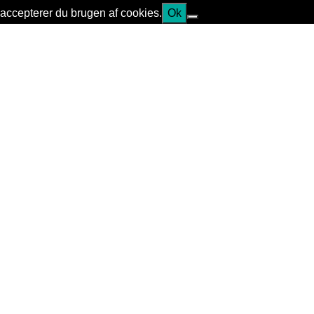
accepterer du brugen af cookies.
Ok