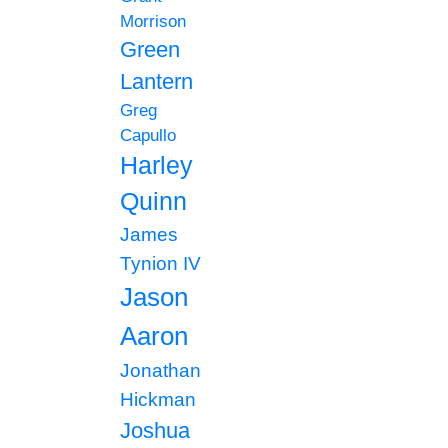
Morrison
Green
Lantern
Greg
Capullo
Harley
Quinn
James
Tynion IV
Jason
Aaron
Jonathan
Hickman
Joshua