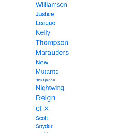
Williamson
Justice
League
Kelly
Thompson
Marauders
New
Mutants
Nick Spencer
Nightwing
Reign
of X
Scott
Snyder