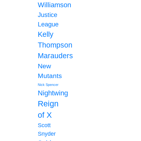
Williamson
Justice
League
Kelly
Thompson
Marauders
New
Mutants
Nick Spencer
Nightwing
Reign
of X
Scott
Snyder