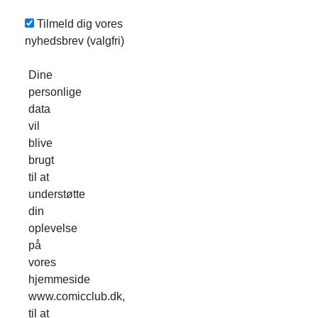
Tilmeld dig vores
nyhedsbrev
(valgfri)
Dine
personlige
data
vil
blive
brugt
til at
understøtte
din
oplevelse
på
vores
hjemmeside
www.comicclub.dk,
til at