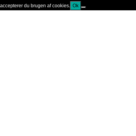
accepterer du brugen af cookies.
Ok