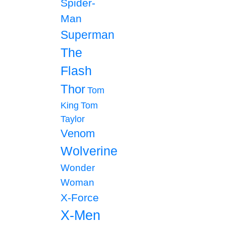
Spider-
Man
Superman
The
Flash
Thor
Tom
King
Tom
Taylor
Venom
Wolverine
Wonder
Woman
X-Force
X-Men