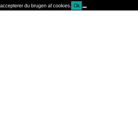
accepterer du brugen af cookies.
Ok