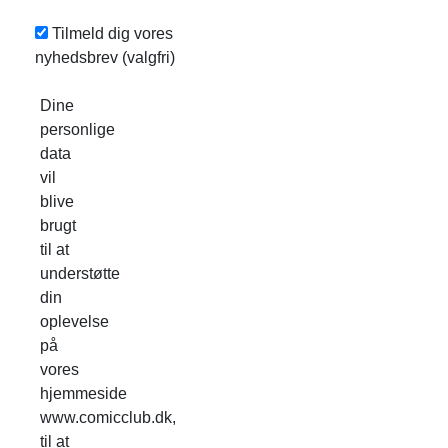
Tilmeld dig vores
nyhedsbrev
(valgfri)
Dine
personlige
data
vil
blive
brugt
til at
understøtte
din
oplevelse
på
vores
hjemmeside
www.comicclub.dk,
til at