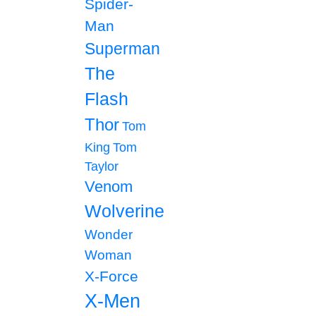
Spider-
Man
Superman
The
Flash
Thor
Tom
King
Tom
Taylor
Venom
Wolverine
Wonder
Woman
X-Force
X-Men