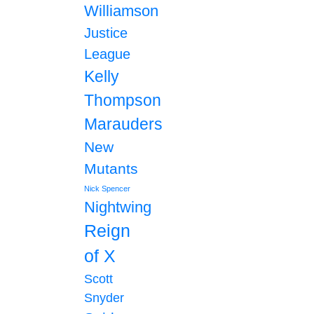
Williamson
Justice
League
Kelly
Thompson
Marauders
New
Mutants
Nick Spencer
Nightwing
Reign
of X
Scott
Snyder