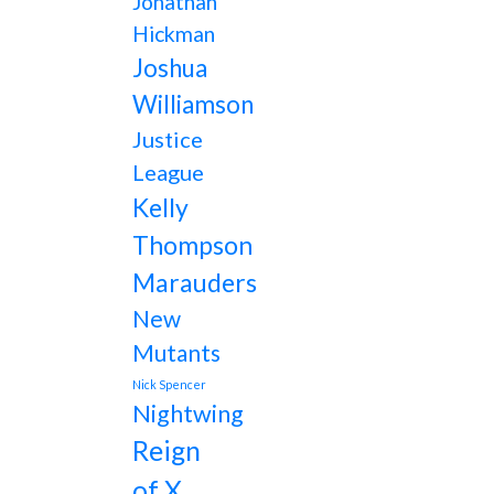
Jonathan
Hickman
Joshua
Williamson
Justice
League
Kelly
Thompson
Marauders
New
Mutants
Nick Spencer
Nightwing
Reign
of X