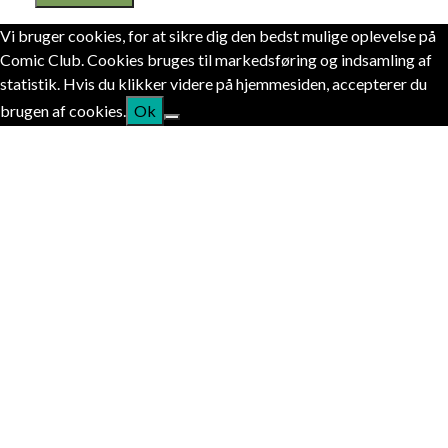
Vi bruger cookies, for at sikre dig den bedst mulige oplevelse på
Comic Club. Cookies bruges til markedsføring og indsamling af
statistik. Hvis du klikker videre på hjemmesiden, accepterer du
brugen af cookies.
Ok