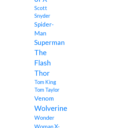
Scott
Snyder
Spider-
Man
Superman
The
Flash
Thor
Tom King
Tom Taylor
Venom
Wolverine
Wonder
X-
Woman