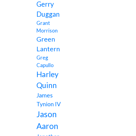
Gerry
Duggan
Grant
Morrison
Green
Lantern
Greg
Capullo
Harley
Quinn
James
Tynion IV
Jason
Aaron