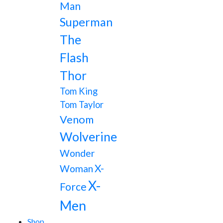
Man
Superman
The
Flash
Thor
Tom King
Tom Taylor
Venom
Wolverine
Wonder
X-
Woman
X-
Force
Men
Shop