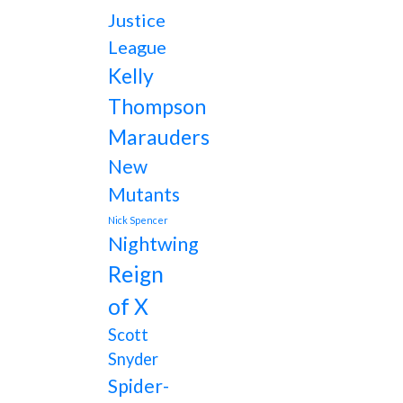
Justice
League
Kelly
Thompson
Marauders
New
Mutants
Nick Spencer
Nightwing
Reign
of X
Scott
Snyder
Spider-