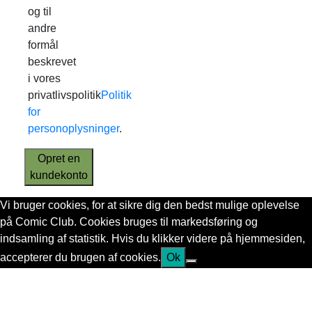
og til
andre
formål
beskrevet
i vores
privatlivspolitik
Politik
for
personoplysninger
.
Opret en
kundekonto
Vi bruger cookies, for at sikre dig den bedst mulige oplevelse
på Comic Club. Cookies bruges til markedsføring og
indsamling af statistik. Hvis du klikker videre på hjemmesiden,
accepterer du brugen af cookies.
Ok