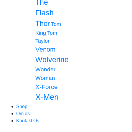
The
Flash
Thor
Tom
King
Tom
Taylor
Venom
Wolverine
Wonder
Woman
X-Force
X-Men
Shop
Om os
Kontakt Os