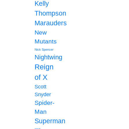
Kelly
Thompson
Marauders
New
Mutants
Nick Spencer
Nightwing
Reign
of X
Scott
Snyder
Spider-
Man
Superman