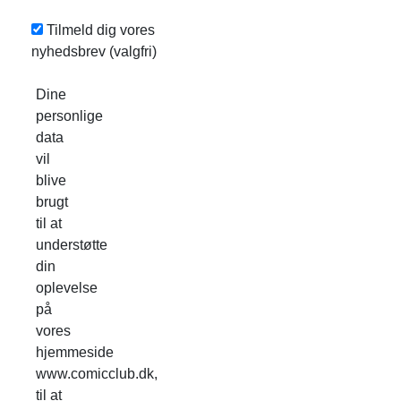
Tilmeld dig vores
nyhedsbrev
(valgfri)
Dine
personlige
data
vil
blive
brugt
til at
understøtte
din
oplevelse
på
vores
hjemmeside
www.comicclub.dk,
til at