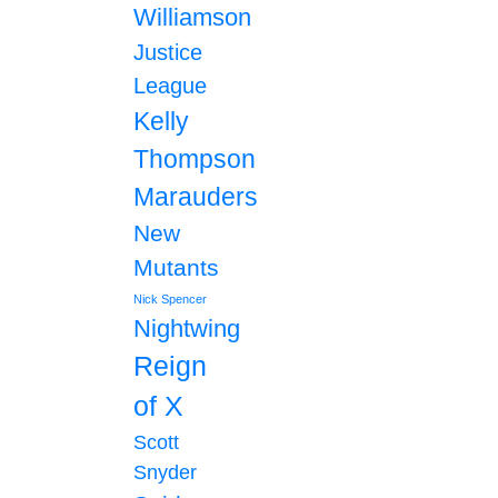
Williamson
Justice
League
Kelly
Thompson
Marauders
New
Mutants
Nick Spencer
Nightwing
Reign
of X
Scott
Snyder