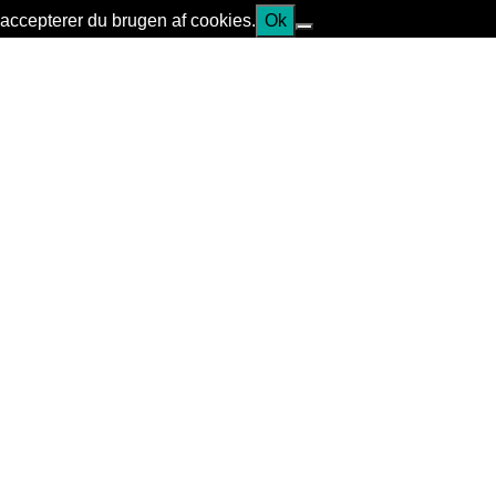
accepterer du brugen af cookies.
Ok