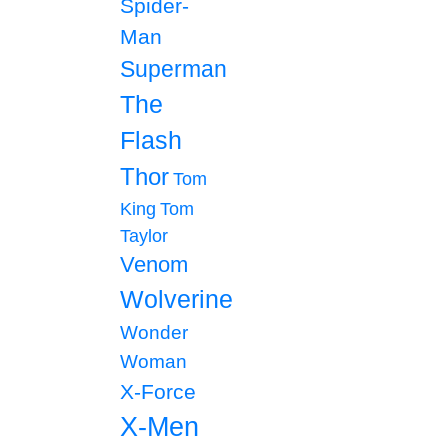
Spider-
Man
Superman
The
Flash
Thor
Tom
King
Tom
Taylor
Venom
Wolverine
Wonder
Woman
X-Force
X-Men