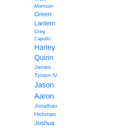
Morrison
Green
Lantern
Greg
Capullo
Harley
Quinn
James
Tynion IV
Jason
Aaron
Jonathan
Hickman
Joshua