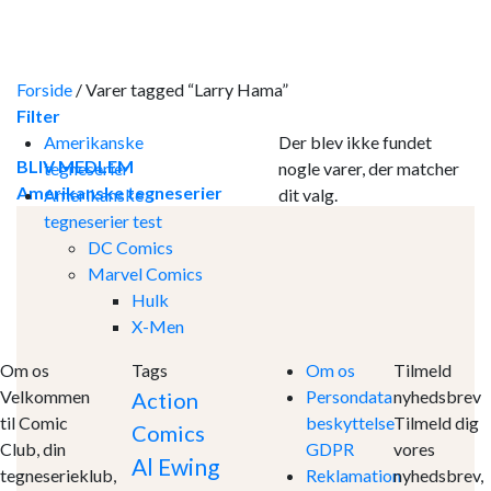
Skip
to
content
Forside
/
Varer tagged “Larry Hama”
Filter
Amerikanske
Der blev ikke fundet
BLIV MEDLEM
tegneserier
nogle varer, der matcher
Amerikanske tegneserier
Amerikanske
dit valg.
tegneserier test
DC Comics
Marvel Comics
Hulk
X-Men
Om os
Tags
Om os
Tilmeld
Velkommen
Persondata
nyhedsbrev
Action
til Comic
beskyttelse
Tilmeld dig
Comics
Club, din
GDPR
vores
Al Ewing
tegneserieklub,
Reklamation
nyhedsbrev,