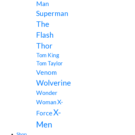
Man
Superman
The
Flash
Thor
Tom King
Tom Taylor
Venom
Wolverine
Wonder
X-
Woman
X-
Force
Men
Shop