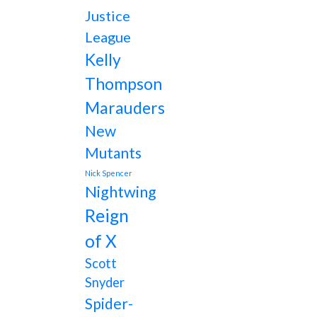
Justice
League
Kelly
Thompson
Marauders
New
Mutants
Nick Spencer
Nightwing
Reign
of X
Scott
Snyder
Spider-