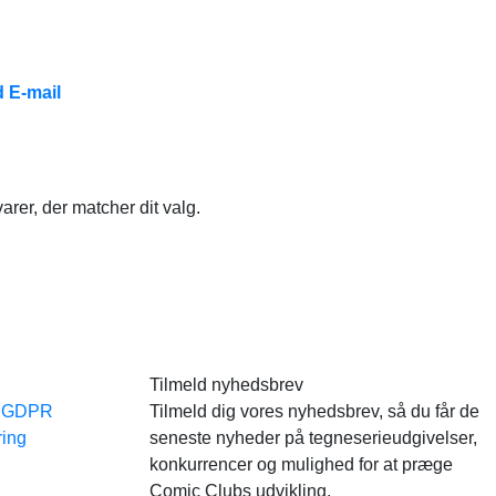
 E-mail
arer, der matcher dit valg.
Tilmeld nyhedsbrev
e GDPR
Tilmeld dig vores nyhedsbrev, så du får de
ring
seneste nyheder på tegneserieudgivelser,
konkurrencer og mulighed for at præge
Comic Clubs udvikling.