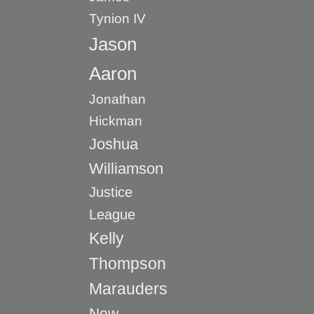
Tynion IV
Jason
Aaron
Jonathan
Hickman
Joshua
Williamson
Justice
League
Kelly
Thompson
Marauders
New