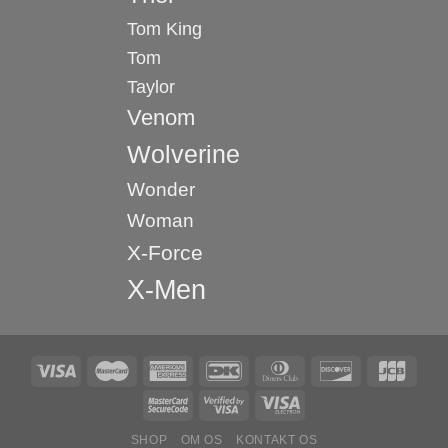
Tom King
Tom
Taylor
Venom
Wolverine
Wonder
Woman
X-Force
X-Men
SHOP
OM OS
KONTAKT OS