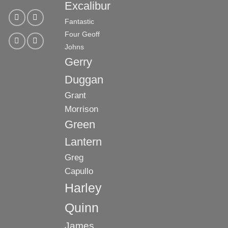
Excalibur
Fantastic
Four
Geoff
Johns
Gerry
Duggan
Grant
Morrison
Green
Lantern
Greg
Capullo
Harley
Quinn
James