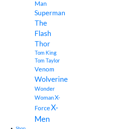
Man
Superman
The
Flash
Thor
Tom King
Tom Taylor
Venom
Wolverine
Wonder
X-
Woman
X-
Force
Men
Shop