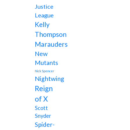
Justice
League
Kelly
Thompson
Marauders
New
Mutants
Nick Spencer
Nightwing
Reign
of X
Scott
Snyder
Spider-