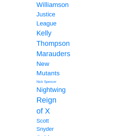
Williamson
Justice
League
Kelly
Thompson
Marauders
New
Mutants
Nick Spencer
Nightwing
Reign
of X
Scott
Snyder