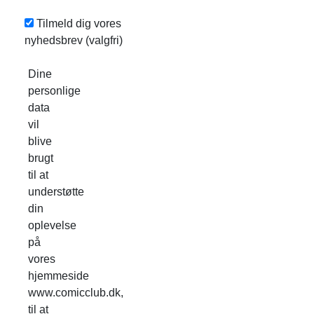
Tilmeld dig vores
nyhedsbrev
(valgfri)
Dine
personlige
data
vil
blive
brugt
til at
understøtte
din
oplevelse
på
vores
hjemmeside
www.comicclub.dk,
til at