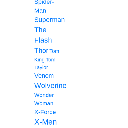
Spider-
Man
Superman
The
Flash
Thor
Tom
King
Tom
Taylor
Venom
Wolverine
Wonder
Woman
X-Force
X-Men