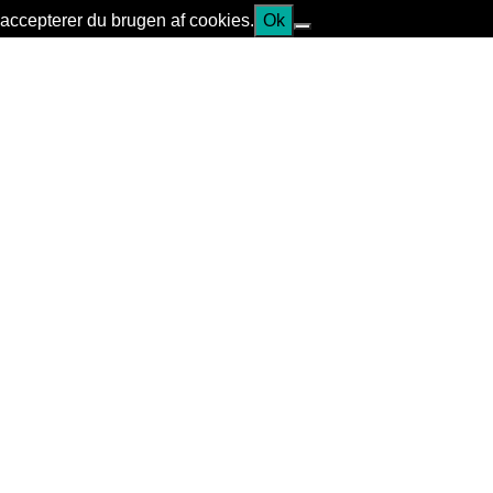
accepterer du brugen af cookies.
Ok