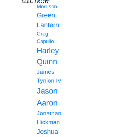
Morrison
Green
Lantern
Greg
Capullo
Harley
Quinn
James
Tynion IV
Jason
Aaron
Jonathan
Hickman
Joshua