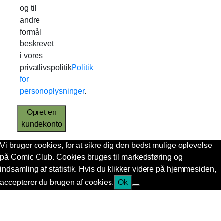
og til
andre
formål
beskrevet
i vores
privatlivspolitik
Politik
for
personoplysninger
.
Opret en
kundekonto
Vi bruger cookies, for at sikre dig den bedst mulige oplevelse
på Comic Club. Cookies bruges til markedsføring og
indsamling af statistik. Hvis du klikker videre på hjemmesiden,
accepterer du brugen af cookies.
Ok