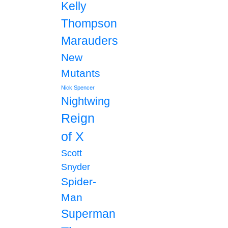
Kelly
Thompson
Marauders
New
Mutants
Nick Spencer
Nightwing
Reign
of X
Scott
Snyder
Spider-
Man
Superman