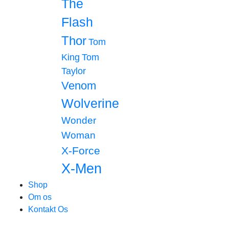
The
Flash
Thor
Tom
King
Tom
Taylor
Venom
Wolverine
Wonder
Woman
X-Force
X-Men
Shop
Om os
Kontakt Os