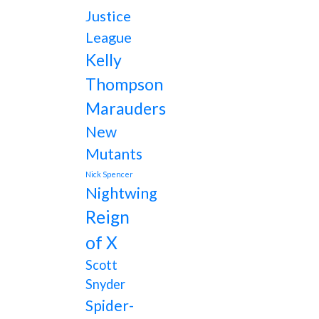
Justice
League
Kelly
Thompson
Marauders
New
Mutants
Nick Spencer
Nightwing
Reign
of X
Scott
Snyder
Spider-