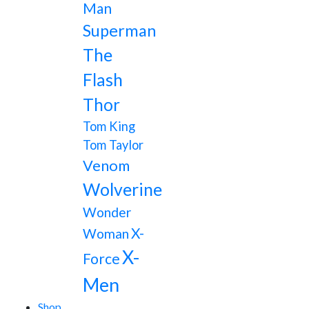
Man
Superman
The
Flash
Thor
Tom King
Tom Taylor
Venom
Wolverine
Wonder
X-
Woman
X-
Force
Men
Shop