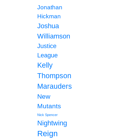
Jonathan
Hickman
Joshua
Williamson
Justice
League
Kelly
Thompson
Marauders
New
Mutants
Nick Spencer
Nightwing
Reign