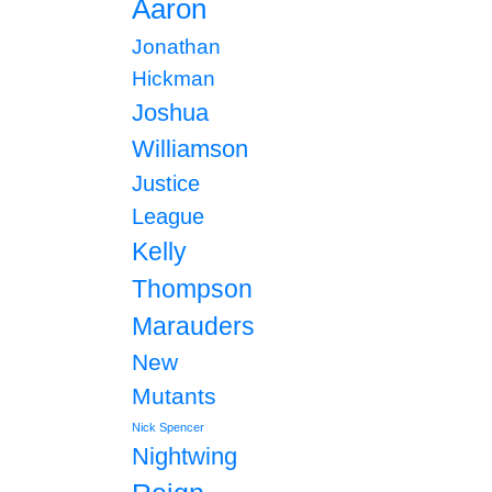
Aaron
Jonathan
Hickman
Joshua
Williamson
Justice
League
Kelly
Thompson
Marauders
New
Mutants
Nick Spencer
Nightwing