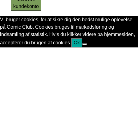
kundekonto
Vi bruger cookies, for at sikre dig den bedst mulige oplevelse
på Comic Club. Cookies bruges til markedsføring og
indsamling af statistik. Hvis du klikker videre på hjemmesiden,
accepterer du brugen af cookies.
Ok