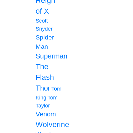
Reign
of X
Scott
Snyder
Spider-
Man
Superman
The
Flash
Thor
Tom
King
Tom
Taylor
Venom
Wolverine