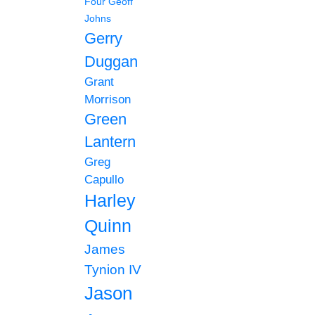
Four
Geoff
Johns
Gerry
Duggan
Grant
Morrison
Green
Lantern
Greg
Capullo
Harley
Quinn
James
Tynion IV
Jason