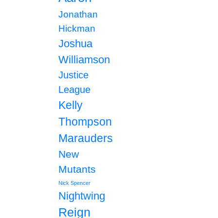
Jonathan
Hickman
Joshua
Williamson
Justice
League
Kelly
Thompson
Marauders
New
Mutants
Nick Spencer
Nightwing
Reign