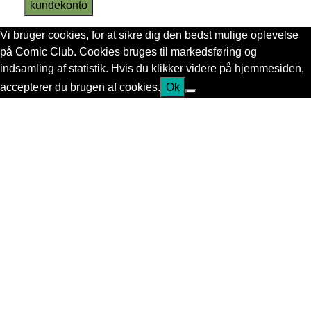
kundekonto
Vi bruger cookies, for at sikre dig den bedst mulige oplevelse
på Comic Club. Cookies bruges til markedsføring og
indsamling af statistik. Hvis du klikker videre på hjemmesiden,
accepterer du brugen af cookies.
Ok