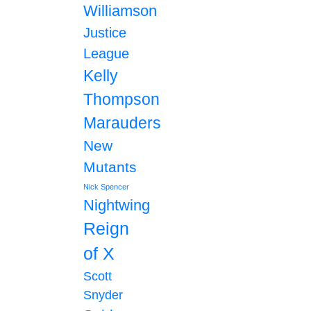
Williamson
Justice
League
Kelly
Thompson
Marauders
New
Mutants
Nick Spencer
Nightwing
Reign
of X
Scott
Snyder