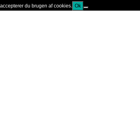
accepterer du brugen af cookies.
Ok