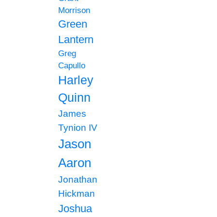
Morrison
Green
Lantern
Greg
Capullo
Harley
Quinn
James
Tynion IV
Jason
Aaron
Jonathan
Hickman
Joshua