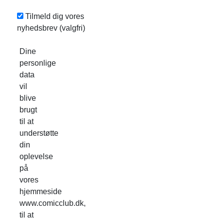
Tilmeld dig vores
nyhedsbrev
(valgfri)
Dine
personlige
data
vil
blive
brugt
til at
understøtte
din
oplevelse
på
vores
hjemmeside
www.comicclub.dk,
til at