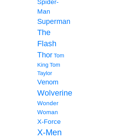
Spider-
Man
Superman
The
Flash
Thor
Tom
King
Tom
Taylor
Venom
Wolverine
Wonder
Woman
X-Force
X-Men