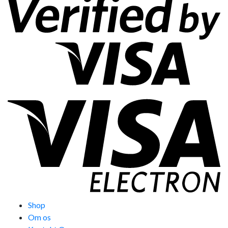
Shop
Om os