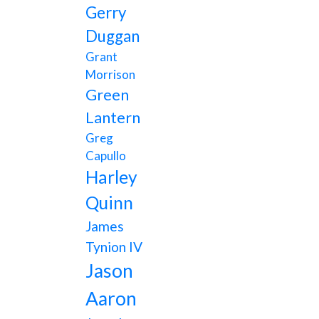
Gerry
Duggan
Grant
Morrison
Green
Lantern
Greg
Capullo
Harley
Quinn
James
Tynion IV
Jason
Aaron