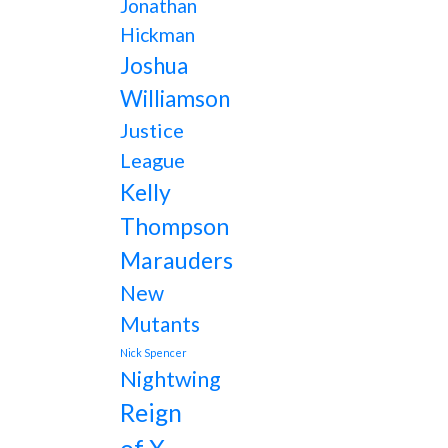
Jonathan
Hickman
Joshua
Williamson
Justice
League
Kelly
Thompson
Marauders
New
Mutants
Nick Spencer
Nightwing
Reign