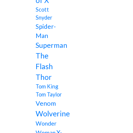
of X
Scott
Snyder
Spider-
Man
Superman
The
Flash
Thor
Tom King
Tom Taylor
Venom
Wolverine
Wonder
X-
Woman