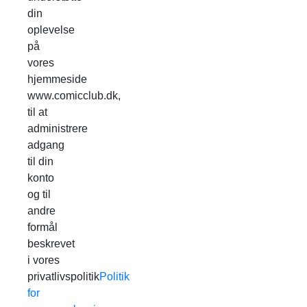
din
oplevelse
på
vores
hjemmeside
www.comicclub.dk,
til at
administrere
adgang
til din
konto
og til
andre
formål
beskrevet
i vores
privatlivspolitik
Politik
for