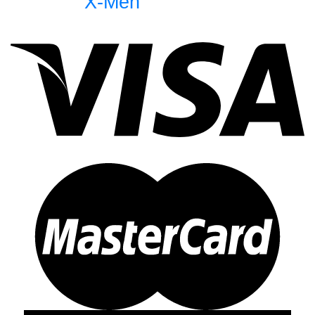
X-Men