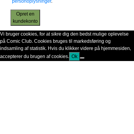
personoplysninger
.
Opret en
kundekonto
Vi bruger cookies, for at sikre dig den bedst mulige oplevelse
på Comic Club. Cookies bruges til markedsføring og
indsamling af statistik. Hvis du klikker videre på hjemmesiden,
accepterer du brugen af cookies.
Ok