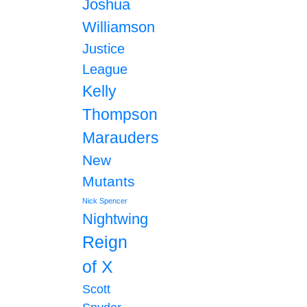
Joshua
Williamson
Justice
League
Kelly
Thompson
Marauders
New
Mutants
Nick Spencer
Nightwing
Reign
of X
Scott