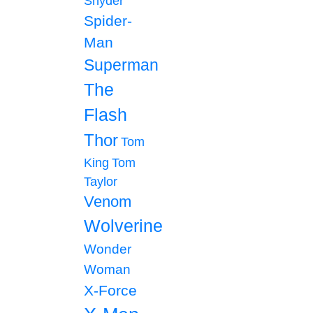
Snyder
Spider-
Man
Superman
The
Flash
Thor
Tom
King
Tom
Taylor
Venom
Wolverine
Wonder
Woman
X-Force