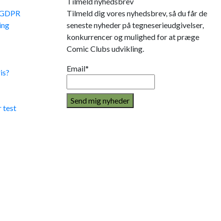
Tilmeld nyhedsbrev
e GDPR
Tilmeld dig vores nyhedsbrev, så du får de
ing
seneste nyheder på tegneserieudgivelser,
konkurrencer og mulighed for at præge
Comic Clubs udvikling.
Email*
is?
 test