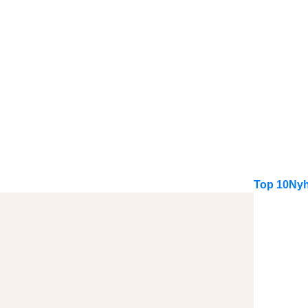
Top 10
Nyh