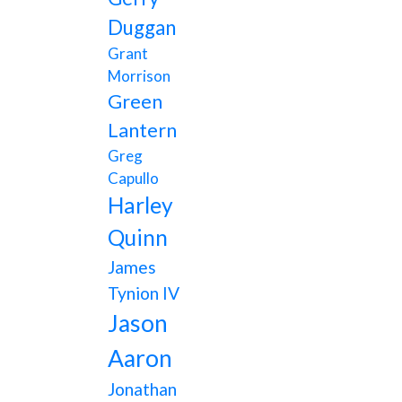
Duggan
Grant
Morrison
Green
Lantern
Greg
Capullo
Harley
Quinn
James
Tynion IV
Jason
Aaron
Jonathan