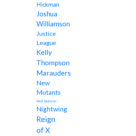
Hickman
Joshua
Williamson
Justice
League
Kelly
Thompson
Marauders
New
Mutants
Nick Spencer
Nightwing
Reign
of X