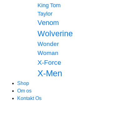
King
Tom
Taylor
Venom
Wolverine
Wonder
Woman
X-Force
X-Men
Shop
Om os
Kontakt Os