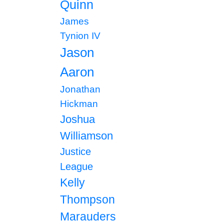
Quinn
James
Tynion IV
Jason
Aaron
Jonathan
Hickman
Joshua
Williamson
Justice
League
Kelly
Thompson
Marauders