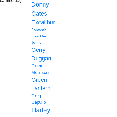
samme dag.
Donny
Cates
Excalibur
Fantastic
Four
Geoff
Johns
Gerry
Duggan
Grant
Morrison
Green
Lantern
Greg
Capullo
Harley