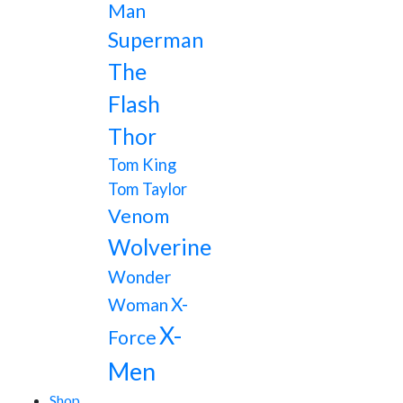
Man
Superman
The
Flash
Thor
Tom King
Tom Taylor
Venom
Wolverine
Wonder
X-
Woman
X-
Force
Men
Shop