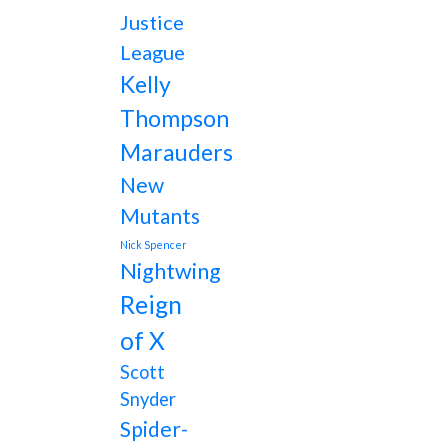
Justice
League
Kelly
Thompson
Marauders
New
Mutants
Nick Spencer
Nightwing
Reign
of X
Scott
Snyder
Spider-