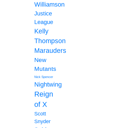
Williamson
Justice
League
Kelly
Thompson
Marauders
New
Mutants
Nick Spencer
Nightwing
Reign
of X
Scott
Snyder