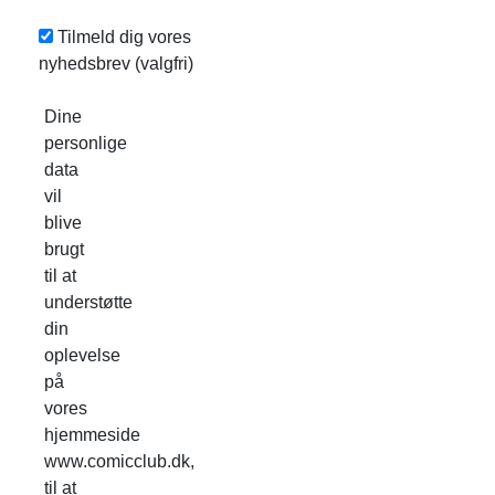
Tilmeld dig vores
nyhedsbrev
(valgfri)
Dine
personlige
data
vil
blive
brugt
til at
understøtte
din
oplevelse
på
vores
hjemmeside
www.comicclub.dk,
til at