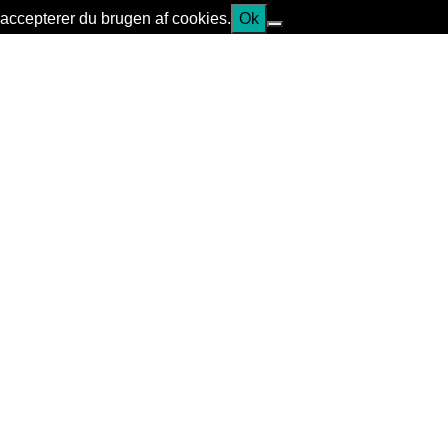
accepterer du brugen af cookies.
Ok