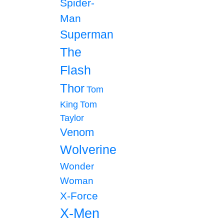
Spider-
Man
Superman
The
Flash
Thor
Tom
King
Tom
Taylor
Venom
Wolverine
Wonder
Woman
X-Force
X-Men