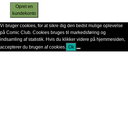
Opret en
kundekonto
Vi bruger cookies, for at sikre dig den bedst mulige oplevelse
på Comic Club. Cookies bruges til markedsføring og
indsamling af statistik. Hvis du klikker videre på hjemmesiden,
accepterer du brugen af cookies.
Ok