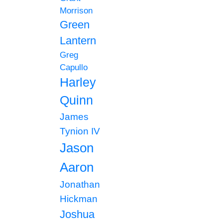
Morrison
Green
Lantern
Greg
Capullo
Harley
Quinn
James
Tynion IV
Jason
Aaron
Jonathan
Hickman
Joshua