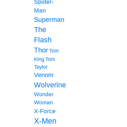
Spider-
Man
Superman
The
Flash
Thor
Tom
King
Tom
Taylor
Venom
Wolverine
Wonder
Woman
X-Force
X-Men