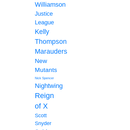
Williamson
Justice
League
Kelly
Thompson
Marauders
New
Mutants
Nick Spencer
Nightwing
Reign
of X
Scott
Snyder