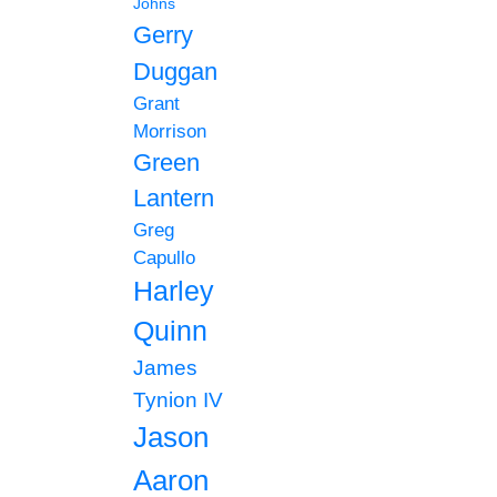
Johns
Gerry
Duggan
Grant
Morrison
Green
Lantern
Greg
Capullo
Harley
Quinn
James
Tynion IV
Jason
Aaron