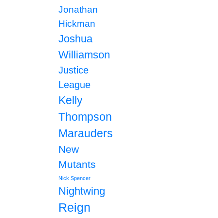
Jonathan
Hickman
Joshua
Williamson
Justice
League
Kelly
Thompson
Marauders
New
Mutants
Nick Spencer
Nightwing
Reign