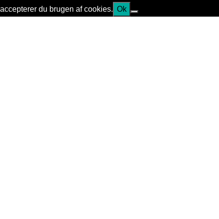
accepterer du brugen af cookies.
Ok