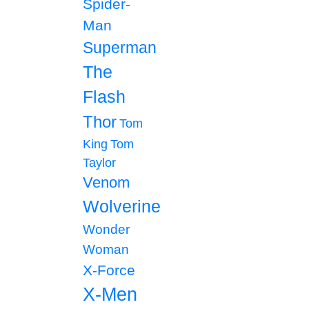
Spider-
Man
Superman
The
Flash
Thor
Tom
King
Tom
Taylor
Venom
Wolverine
Wonder
Woman
X-Force
X-Men