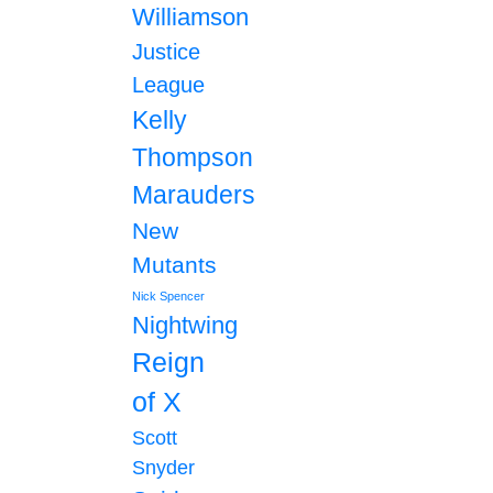
Williamson
Justice
League
Kelly
Thompson
Marauders
New
Mutants
Nick Spencer
Nightwing
Reign
of X
Scott
Snyder