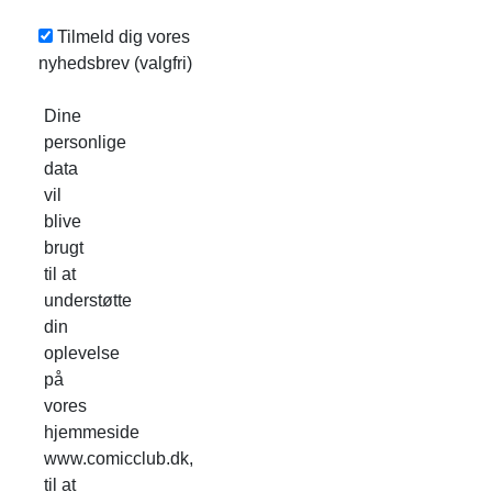
Tilmeld dig vores
nyhedsbrev
(valgfri)
Dine
personlige
data
vil
blive
brugt
til at
understøtte
din
oplevelse
på
vores
hjemmeside
www.comicclub.dk,
til at