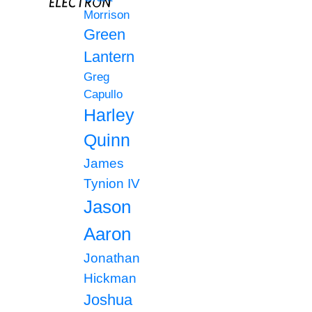
Morrison
Green
Lantern
Greg
Capullo
Harley
Quinn
James
Tynion IV
Jason
Aaron
Jonathan
Hickman
Joshua