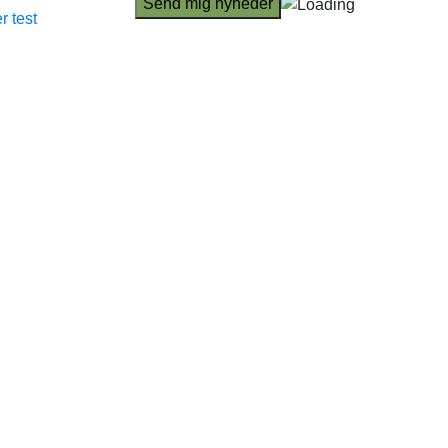
r test