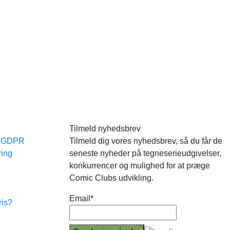
Tilmeld nyhedsbrev
e GDPR
Tilmeld dig vores nyhedsbrev, så du får de
ring
seneste nyheder på tegneserieudgivelser,
konkurrencer og mulighed for at præge
Comic Clubs udvikling.
Email*
ris?