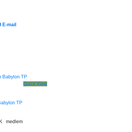
 E-mail
Quick View
 Babylon TP
K
medlem