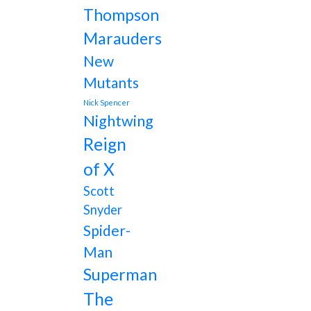
Thompson
Marauders
New
Mutants
Nick Spencer
Nightwing
Reign
of X
Scott
Snyder
Spider-
Man
Superman
The