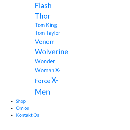
Flash
Thor
Tom King
Tom Taylor
Venom
Wolverine
Wonder
X-
Woman
X-
Force
Men
Shop
Om os
Kontakt Os