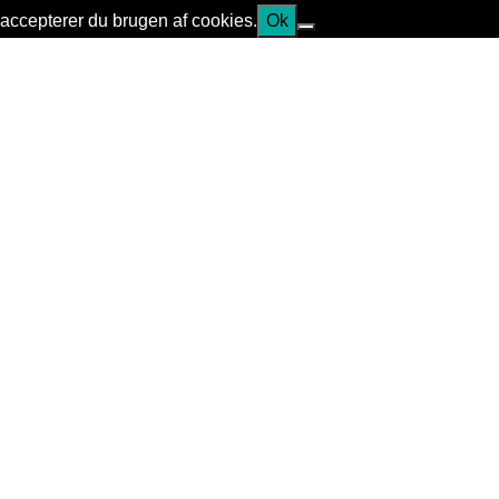
accepterer du brugen af cookies.
Ok