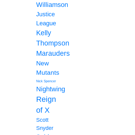
Williamson
Justice
League
Kelly
Thompson
Marauders
New
Mutants
Nick Spencer
Nightwing
Reign
of X
Scott
Snyder