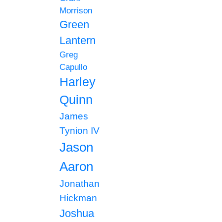
Morrison
Green
Lantern
Greg
Capullo
Harley
Quinn
James
Tynion IV
Jason
Aaron
Jonathan
Hickman
Joshua