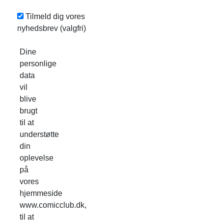
Tilmeld dig vores
nyhedsbrev
(valgfri)
Dine
personlige
data
vil
blive
brugt
til at
understøtte
din
oplevelse
på
vores
hjemmeside
www.comicclub.dk,
til at