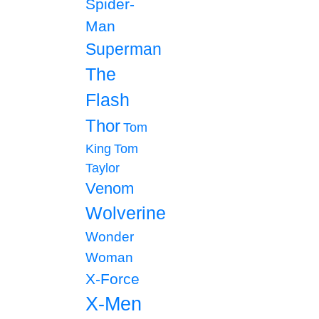
Spider-
Man
Superman
The
Flash
Thor
Tom
King
Tom
Taylor
Venom
Wolverine
Wonder
Woman
X-Force
X-Men