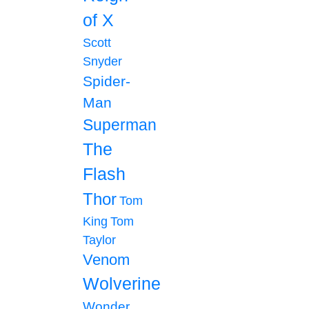
of X
Scott
Snyder
Spider-
Man
Superman
The
Flash
Thor
Tom
King
Tom
Taylor
Venom
Wolverine
Wonder