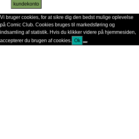
kundekonto
Vi bruger cookies, for at sikre dig den bedst mulige oplevelse
på Comic Club. Cookies bruges til markedsføring og
indsamling af statistik. Hvis du klikker videre på hjemmesiden,
accepterer du brugen af cookies.
Ok