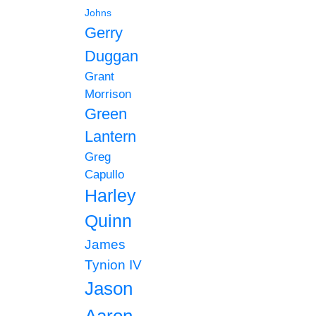
Johns
Gerry
Duggan
Grant
Morrison
Green
Lantern
Greg
Capullo
Harley
Quinn
James
Tynion IV
Jason