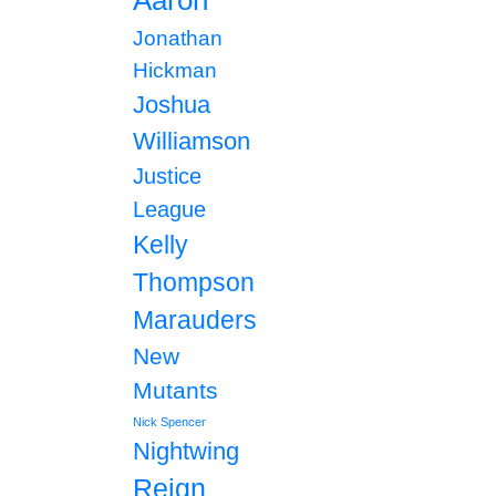
Aaron
Jonathan
Hickman
Joshua
Williamson
Justice
League
Kelly
Thompson
Marauders
New
Mutants
Nick Spencer
Nightwing
Reign