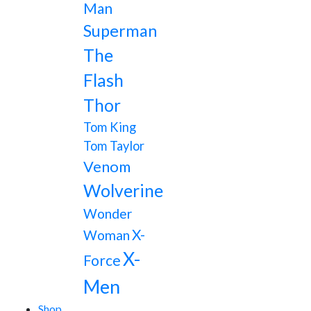
Man
Superman
The
Flash
Thor
Tom King
Tom Taylor
Venom
Wolverine
Wonder
X-
Woman
X-
Force
Men
Shop