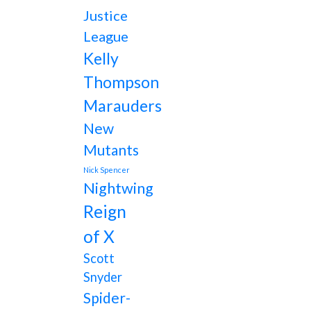
Justice
League
Kelly
Thompson
Marauders
New
Mutants
Nick Spencer
Nightwing
Reign
of X
Scott
Snyder
Spider-