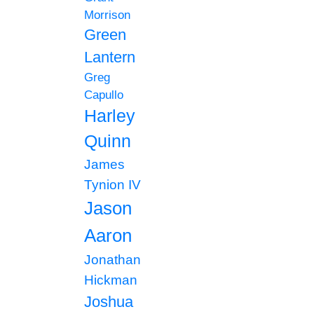
Morrison
Green
Lantern
Greg
Capullo
Harley
Quinn
James
Tynion IV
Jason
Aaron
Jonathan
Hickman
Joshua