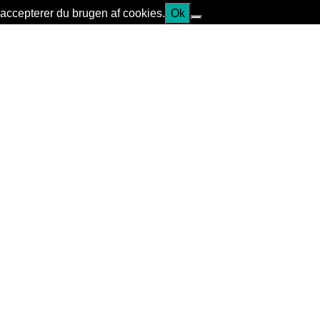
accepterer du brugen af cookies.
Ok