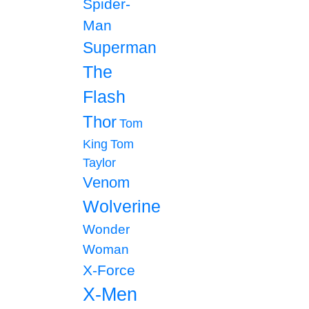
Spider-
Man
Superman
The
Flash
Thor
Tom
King
Tom
Taylor
Venom
Wolverine
Wonder
Woman
X-Force
X-Men