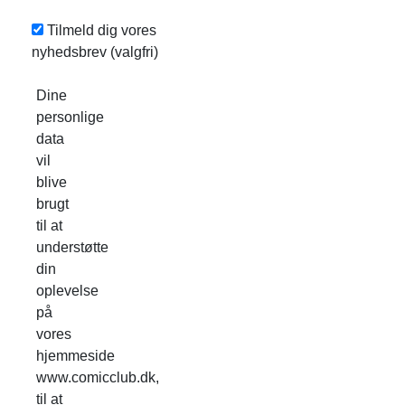
Tilmeld dig vores
nyhedsbrev
(valgfri)
Dine
personlige
data
vil
blive
brugt
til at
understøtte
din
oplevelse
på
vores
hjemmeside
www.comicclub.dk,
til at