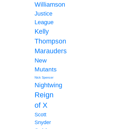
Williamson
Justice
League
Kelly
Thompson
Marauders
New
Mutants
Nick Spencer
Nightwing
Reign
of X
Scott
Snyder