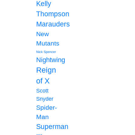
Kelly
Thompson
Marauders
New
Mutants
Nick Spencer
Nightwing
Reign
of X
Scott
Snyder
Spider-
Man
Superman