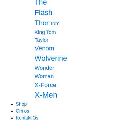
The
Flash
Thor
Tom
King
Tom
Taylor
Venom
Wolverine
Wonder
Woman
X-Force
X-Men
Shop
Om os
Kontakt Os