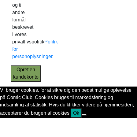
og til
andre
formål
beskrevet
i vores
privatlivspolitik
Politik
for
personoplysninger
.
Opret en
kundekonto
Vi bruger cookies, for at sikre dig den bedst mulige oplevelse
på Comic Club. Cookies bruges til markedsføring og
indsamling af statistik. Hvis du klikker videre på hjemmesiden,
accepterer du brugen af cookies.
Ok