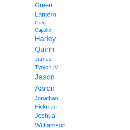
Green
Lantern
Greg
Capullo
Harley
Quinn
James
Tynion IV
Jason
Aaron
Jonathan
Hickman
Joshua
Williamson