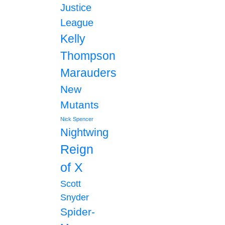
Justice
League
Kelly
Thompson
Marauders
New
Mutants
Nick Spencer
Nightwing
Reign
of X
Scott
Snyder
Spider-